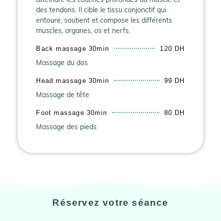
atteindre les couches profondes du muscle et
des tendons. Il cible le tissu conjonctif qui
entoure, soutient et compose les différents
muscles, organes, os et nerfs.
Back massage 30min
120 DH
Massage du dos
Head massage 30min
99 DH
Massage de tête
Foot massage 30min
80 DH
Massage des pieds
Réservez votre séance