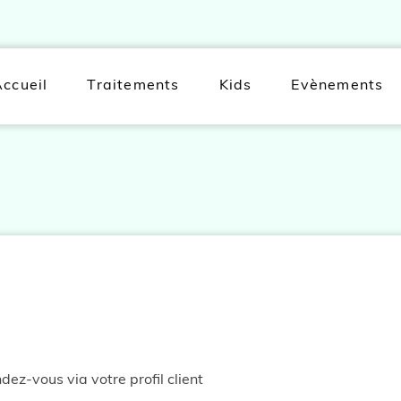
ccueil
Traitements
Kids
Evènements
ez-vous via votre profil client