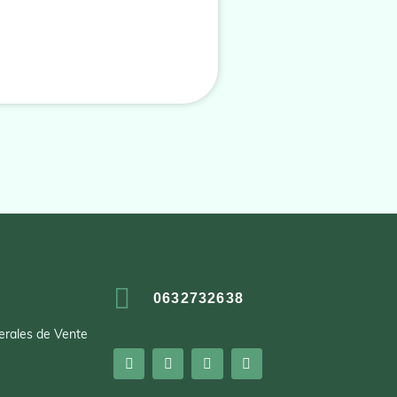
0632732638
erales de Vente